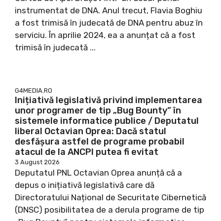
instrumentat de DNA. Anul trecut, Flavia Boghiu
a fost trimisă în judecată de DNA pentru abuz în
serviciu. În aprilie 2024, ea a anunțat că a fost
trimisă în judecată ...
G4MEDIA.RO
Inițiativă legislativă privind implementarea
unor programer de tip „Bug Bounty” în
sistemele informatice publice / Deputatul
liberal Octavian Oprea: Dacă statul
desfășura astfel de programe probabil
atacul de la ANCPI putea fi evitat
3 August 2026
Deputatul PNL Octavian Oprea anunță că a
depus o inițiativă legislativă care dă
Directoratului Național de Securitate Cibernetică
(DNSC) posibilitatea de a derula programe de tip