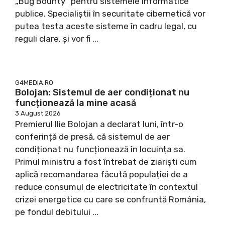
„Bug Bounty” pentru sistemele informatice
publice. Specialiștii în securitate cibernetică vor
putea testa aceste sisteme în cadru legal, cu
reguli clare, și vor fi ...
G4MEDIA.RO
Bolojan: Sistemul de aer condiționat nu
funcționează la mine acasă
3 August 2026
Premierul Ilie Bolojan a declarat luni, într-o
conferință de presă, că sistemul de aer
condiționat nu funcționează în locuința sa.
Primul ministru a fost întrebat de ziariști cum
aplică recomandarea făcută populației de a
reduce consumul de electricitate în contextul
crizei energetice cu care se confruntă România,
pe fondul debitului ...