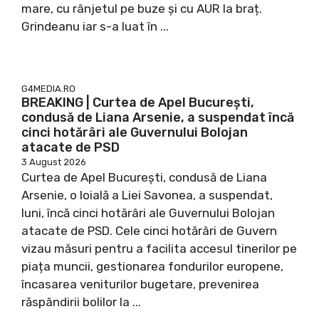
mare, cu rânjetul pe buze și cu AUR la braț.
Grindeanu iar s-a luat în ...
G4MEDIA.RO
BREAKING | Curtea de Apel București,
condusă de Liana Arsenie, a suspendat încă
cinci hotărâri ale Guvernului Bolojan
atacate de PSD
3 August 2026
Curtea de Apel București, condusă de Liana
Arsenie, o loială a Liei Savonea, a suspendat,
luni, încă cinci hotărâri ale Guvernului Bolojan
atacate de PSD. Cele cinci hotărâri de Guvern
vizau măsuri pentru a facilita accesul tinerilor pe
piața muncii, gestionarea fondurilor europene,
încasarea veniturilor bugetare, prevenirea
răspândirii bolilor la ...