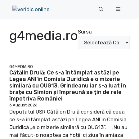
Sari
Meniu
la
conținut
g4media.ro
Sursa
G4MEDIA.RO
Cătălin Drulă: Ce s-a întâmplat astăzi pe
Legea ANI în Comisia Juridică e o mizerie
similară cu OUG13. Grindeanu iar s-a luat în
brațe cu Simion și împreună se țin de rele
împotriva României
3 August 2026
Deputatul USR Cătălon Drulă consideră că ceea
ce s-a întâmplat astăzi pe Legea ANI în Comisia
Juridică „e o mizerie similară cu OUG13”. „Nu au
mai făcut-o noaptea ca hoții, ci ziua în amiaza