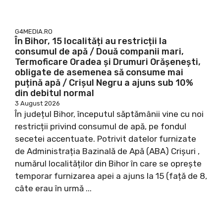
G4MEDIA.RO
În Bihor, 15 localități au restricții la
consumul de apă / Două companii mari,
Termoficare Oradea și Drumuri Orășenești,
obligate de asemenea să consume mai
puțină apă / Crișul Negru a ajuns sub 10%
din debitul normal
3 August 2026
În județul Bihor, începutul săptămânii vine cu noi
restricții privind consumul de apă, pe fondul
secetei accentuate. Potrivit datelor furnizate
de Administrația Bazinală de Apă (ABA) Crișuri ,
numărul localităților din Bihor în care se oprește
temporar furnizarea apei a ajuns la 15 (față de 8,
câte erau în urmă ...