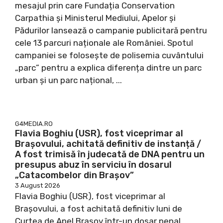
mesajul prin care Fundația Conservation
Carpathia și Ministerul Mediului, Apelor și
Pădurilor lansează o campanie publicitară pentru
cele 13 parcuri naționale ale României. Spotul
campaniei se folosește de polisemia cuvântului
„parc” pentru a explica diferența dintre un parc
urban și un parc național, ...
G4MEDIA.RO
Flavia Boghiu (USR), fost viceprimar al
Brașovului, achitată definitiv de instanță /
A fost trimisă în judecată de DNA pentru un
presupus abuz în serviciu în dosarul
„Catacombelor din Brașov”
3 August 2026
Flavia Boghiu (USR), fost viceprimar al
Brașovului, a fost achitată definitiv luni de
Curtea de Apel Brașov într-un dosar penal