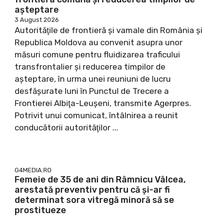
aşteptare
3 August 2026
Autorităţile de frontieră şi vamale din România şi
Republica Moldova au convenit asupra unor
măsuri comune pentru fluidizarea traficului
transfrontalier şi reducerea timpilor de
aşteptare, în urma unei reuniuni de lucru
desfăşurate luni în Punctul de Trecere a
Frontierei Albiţa-Leuşeni, transmite Agerpres.
Potrivit unui comunicat, întâlnirea a reunit
conducătorii autorităţilor ...
G4MEDIA.RO
Femeie de 35 de ani din Râmnicu Vâlcea,
arestată preventiv pentru că şi-ar fi
determinat sora vitregă minoră să se
prostitueze