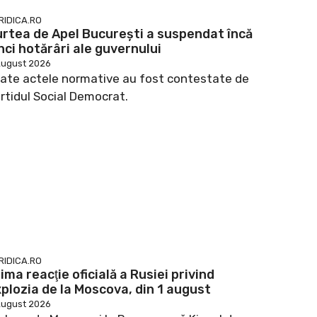
RIDICA.RO
rtea de Apel București a suspendat încă
nci hotărâri ale guvernului
August 2026
ate actele normative au fost contestate de
rtidul Social Democrat.
RIDICA.RO
ima reacţie oficială a Rusiei privind
plozia de la Moscova, din 1 august
August 2026