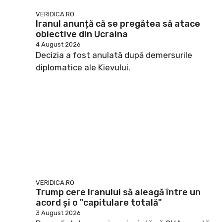
VERIDICA.RO
Iranul anunță că se pregătea să atace
obiective din Ucraina
4 August 2026
Decizia a fost anulată după demersurile
diplomatice ale Kievului.
VERIDICA.RO
Trump cere Iranului să aleagă între un
acord și o "capitulare totală"
3 August 2026